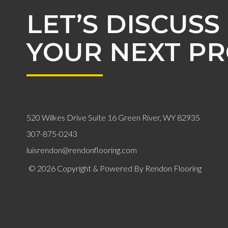
LET’S DISCUSS
YOUR NEXT PR
520 Wilkes Drive Suite 16 Green River, WY 82935
307-875-0243
luisrendon@rendonflooring.com
© 2026 Copyright & Powered By Rendon Flooring